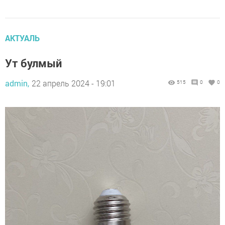
АКТУАЛЬ
Ут булмый
admin,
22 апрель 2024 - 19:01
515
0
0