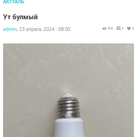
АКТУАЛЬ
Ут булмый
admin,
23 апрель 2024 - 08:00
500
0
0