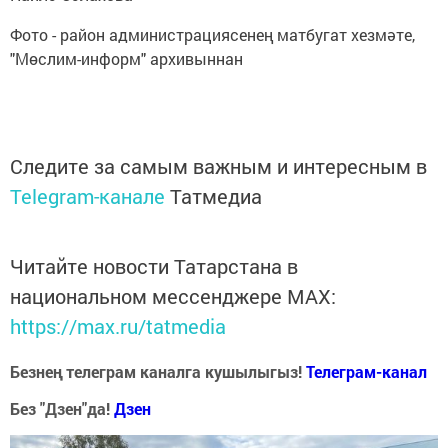
Фото - район администрациясенең матбугат хезмәте,
"Мөслим-информ" архивыннан
Следите за самым важным и интересным в
Telegram-канале
Татмедиа
Читайте новости Татарстана в
национальном мессенджере MАХ:
https://max.ru/tatmedia
Безнең телеграм каналга кушылыгыз!
Телеграм-канал
Без "Дзен"да!
Д
зен