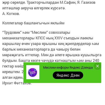
җир сөрелде. Тракторчылардан М.Сафин, Я. Газизов
иптәшләр аеруча өлгерлек күрсәтә.
А. Котков.
Коллегалар башлангычын яклыйм
“Трудовик” һәм “Мөслим” совхозлары
механизаторлары КПСС ның XXIV съездын лаеклы
каршылау өчен үзара ярышны киң җәелдерделәр һәм
барлык механизаторларга да чакыру белән
мөрәҗәгать иттеләр. Мин дә әлеге ярышка кушылырга
булдым. Башта көзге чәчүдә катнаштым һәм аны 240
гектар мәйданда үтәдем. Аннан соң тунга сөрүгә
Мөслим-информ Яндекс Дзенда
керештем. 250 гектар мәйданда туңга сөрергә йөкләмә
Яндекс Дзен
алган идем, аны 300 гектарга җиткерергә булдым.
Ирхәт Фәттахов.
Сәхифәне Фәридә Гайнетдинова әзерләде