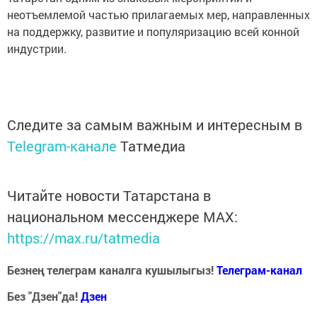
неотъемлемой частью прилагаемых мер, направленных
на поддержку, развитие и популяризацию всей конной
индустрии.
Следите за самым важным и интересным в
Telegram-канале
Татмедиа
Читайте новости Татарстана в
национальном мессенджере MАХ:
https://max.ru/tatmedia
Безнең телеграм каналга кушылыгыз!
Телеграм-канал
Без "Дзен"да!
Д
зен