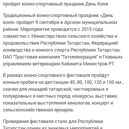
пройдет конно-спортивный праздник День Коня
Традиционный конно-спортивный праздник «День
коня» пройдет 9 сентября в Арском муниципальном
районе. Мероприятие проводится с 2015 года
совместно с Министерством сельского хозяйства и
продовольствия Республики Татарстан, Федерацией
коневодства и конного спорта Республики Татарстан,
ОАО "Трастовая компания "Татмелиорация" и Главным
управлением ветеринарии Кабинета Министров РТ.
В рамках конно-спортивного фестиваля пройдут
конные пробеги на дистанции 40, 80, 100, 120 и 160 км.,
скачки для лошадей татарской, чистокровных и
полукровных и местных пород, конкурсы, выставки,
показательные выступления кинологов, концерт и
сельскохозяйственная ярмарка.
Проведение фестиваля стало для Республики
Татарстан одним из знаковых мероприятий и