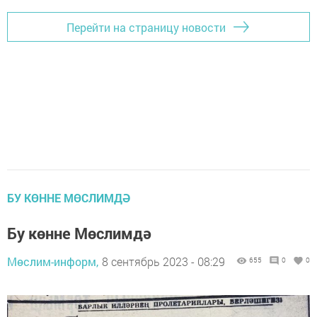
Перейти на страницу новости
БУ КӨННЕ МӨСЛИМДӘ
Бу көнне Мөслимдә
Мөслим-информ,
8 сентябрь 2023 - 08:29
655
0
0