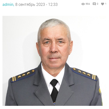
admin,
8 сентябрь 2023 - 12:33
694
0
1