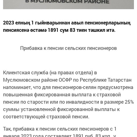
2023 елның 1 гыйнварыннан авыл пенсионерларының
пенсиясенә өстәмә 1891 сум 83 тиен тәшкил итә.
Прибавка к пенсии сельских пенсионеров
Клиентская служба (на правах отдела) в
Муслюмовском районе ОСФР по Республике Татарстан
напоминает, что для пенсионеров-селян предусмотрена
повышенная фиксированная выплата к страховой
пенсии по старости или по инвалидности в размере 25%
суммы установленной фиксированной выплаты к
соответствующей страховой пенсии.
Так, прибавка к пенсии сельских пенсионеров с 1
января 2023 года составляет 1891 руб. 83 коп., у