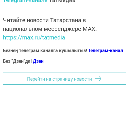
Читайте новости Татарстана в
национальном мессенджере MАХ:
https://max.ru/tatmedia
Безнең телеграм каналга кушылыгыз!
Телеграм-канал
Без "Дзен"да!
Д
зен
Перейти на страницу новости