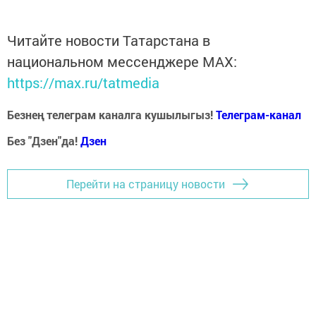
Читайте новости Татарстана в
национальном мессенджере MАХ:
https://max.ru/tatmedia
Безнең телеграм каналга кушылыгыз!
Телеграм-канал
Без "Дзен"да!
Д
зен
Перейти на страницу новости