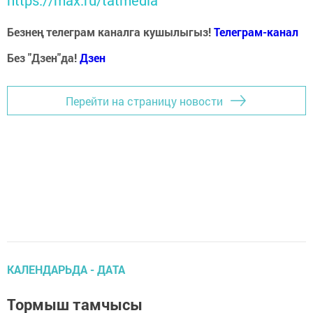
https://max.ru/tatmedia
Безнең телеграм каналга кушылыгыз!
Телеграм-канал
Без "Дзен"да!
Д
зен
Перейти на страницу новости
КАЛЕНДАРЬДА - ДАТА
Тормыш тамчысы