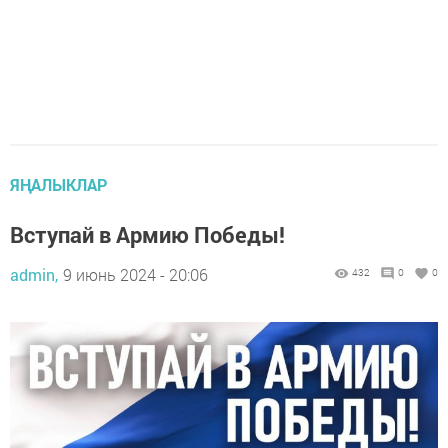
ЯҢАЛЫКЛАР
Вступай в Армию Победы!
admin,
9 июнь 2024 - 20:06
432
0
0