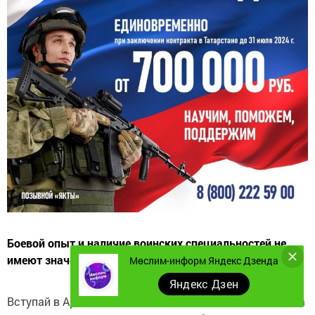
Боевой опыт и наличие воинских специальностей не
имеют значения.
Мөслим-информ Яндекс Дзенда
Яндекс Дзен
Вступай в Армию Победы!
Только до 31 июля
2024 года