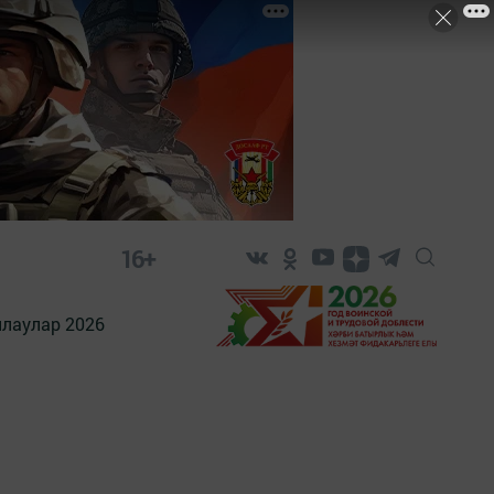
16+
лаулар 2026