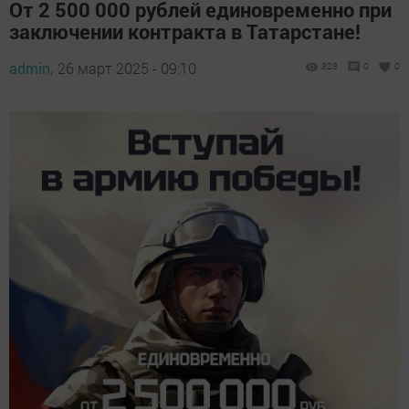
От 2 500 000 рублей единовременно при
заключении контракта в Татарстане!
admin,
26 март 2025 - 09:10
323
0
0