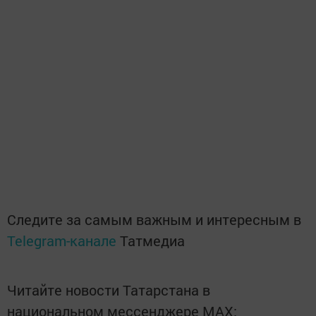
Следите за самым важным и интересным в
Telegram-канале
Татмедиа
Читайте новости Татарстана в
национальном мессенджере MАХ: