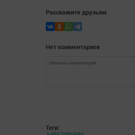
Расскажите друзьям
Нет комментариев
Теги:
ҺАВА ТОРЫШЫ