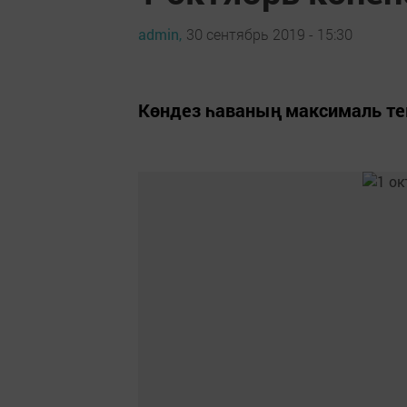
admin,
30 сентябрь 2019 - 15:30
Көндез һаваның максималь те