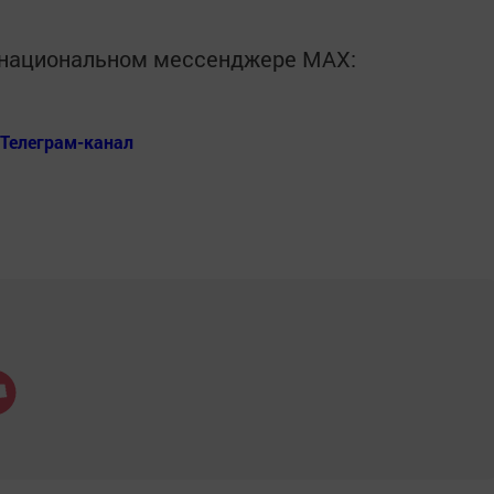
в национальном мессенджере MАХ:
Телеграм-канал