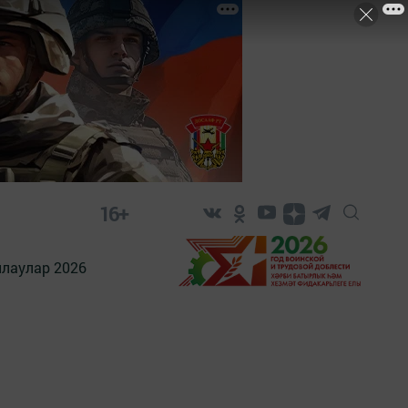
16+
лаулар 2026