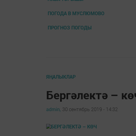
ПОГОДА В МУСЛЮМОВО
ПРОГНОЗ ПОГОДЫ
ЯҢАЛЫКЛАР
Бергәлектә – кө
admin,
30 сентябрь 2019 - 14:32