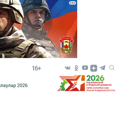
16+
лаулар 2026