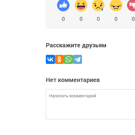
0
0
0
0
0
Расскажите друзьям
Нет комментариев