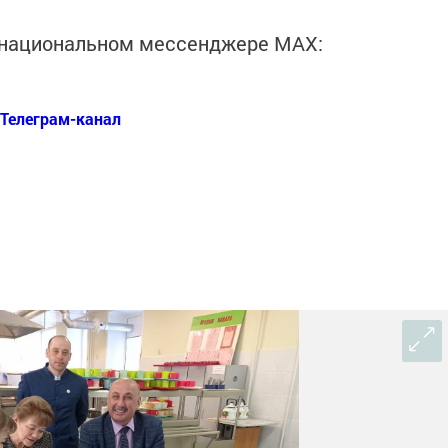
в национальном мессенджере MАХ:
Телеграм-канал