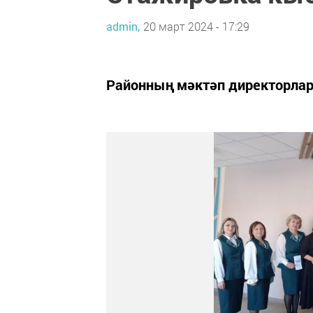
admin,
20 март 2024 - 17:29
Районның мәктәп директорлар