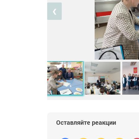
❮
Оставляйте реакции