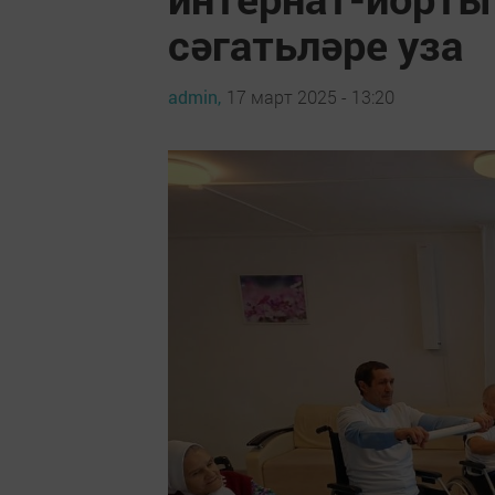
сәгатьләре уза
admin,
17 март 2025 - 13:20