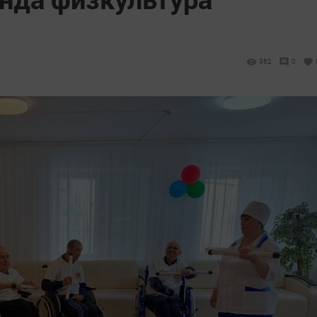
362
0