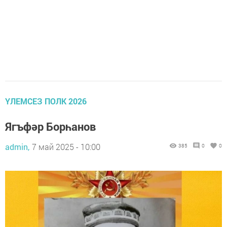
ҮЛЕМСЕЗ ПОЛК 2026
Ягъфәр Борһанов
admin,
7 май 2025 - 10:00
385
0
0