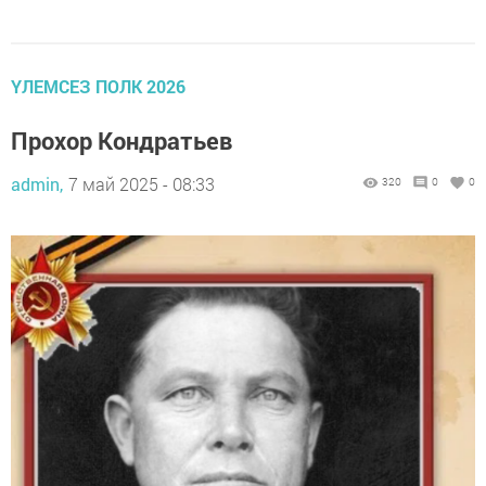
ҮЛЕМСЕЗ ПОЛК 2026
Прохор Кондратьев
admin,
7 май 2025 - 08:33
320
0
0