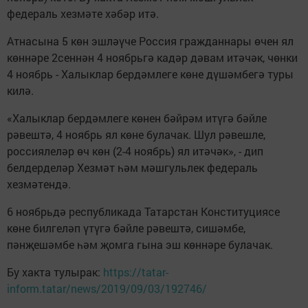
федераль хезмәте хәбәр итә.
Атнасына 5 көн эшләүче Россия гражданнары өчен ял
көннәре 2сеннән 4 ноябрьгә кадәр дәвам итәчәк, чөнки
4 ноябрь - Халыклар бердәмлеге көне дүшәмбегә туры
килә.
«Халыклар бердәмлеге көнен бәйрәм итүгә бәйле
рәвештә, 4 ноябрь ял көне булачак. Шул рәвешле,
россиялеләр өч көн (2-4 ноябрь) ял итәчәк», - дип
белдерделәр Хезмәт һәм мәшгульлек федераль
хезмәтендә.
6 ноябрьдә республикада Татарстан Конституциясе
көне билгеләп үтүгә бәйле рәвештә, сишәмбе,
пәнҗешәмбе һәм җомга гына эш көннәре булачак.
Бу хакта тулырак:
https://tatar-
inform.tatar/news/2019/09/03/192746/