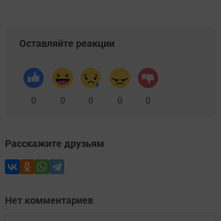
Оставляйте реакции
0
0
0
0
0
Расскажите друзьям
Нет комментариев