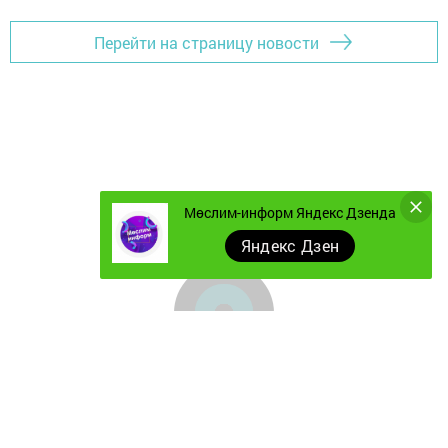
Перейти на страницу новости
Мөслим-информ Яндекс Дзенда
Яндекс Дзен