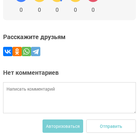
0
0
0
0
0
Расскажите друзьям
Нет комментариев
Отправить
Авторизоваться