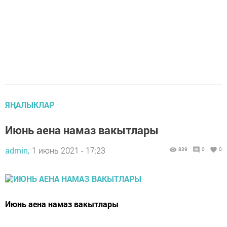
ЯҢАЛЫКЛАР
Июнь аена намаз вакытлары
admin,
1 июнь 2021 - 17:23
839
0
0
Июнь аена намаз вакытлары