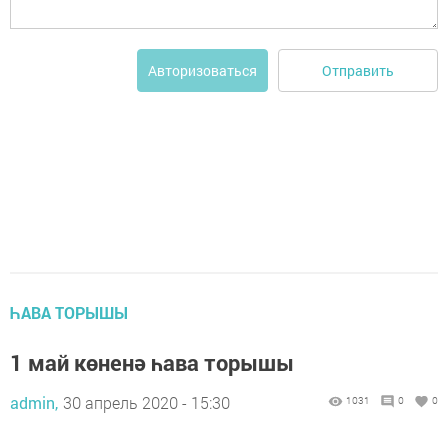
Отправить
Авторизоваться
ҺАВА ТОРЫШЫ
1 май көненә һава торышы
admin,
30 апрель 2020 - 15:30
1031
0
0