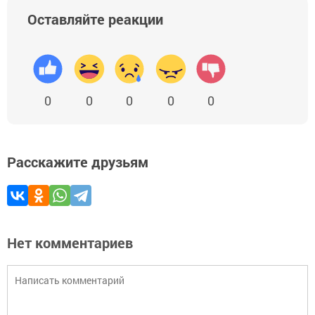
Оставляйте реакции
0
0
0
0
0
Расскажите друзьям
Нет комментариев