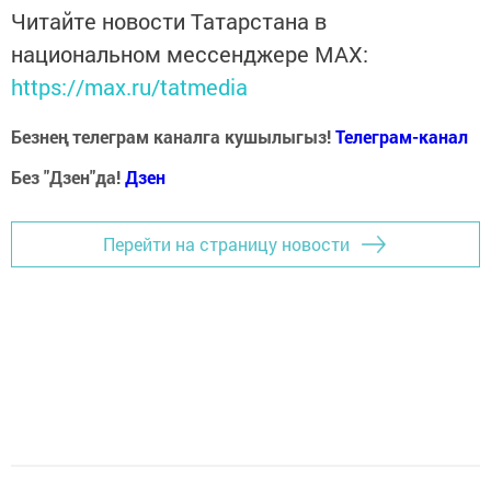
Читайте новости Татарстана в
национальном мессенджере MАХ:
https://max.ru/tatmedia
Безнең телеграм каналга кушылыгыз!
Телеграм-канал
Без "Дзен"да!
Д
зен
Перейти на страницу новости