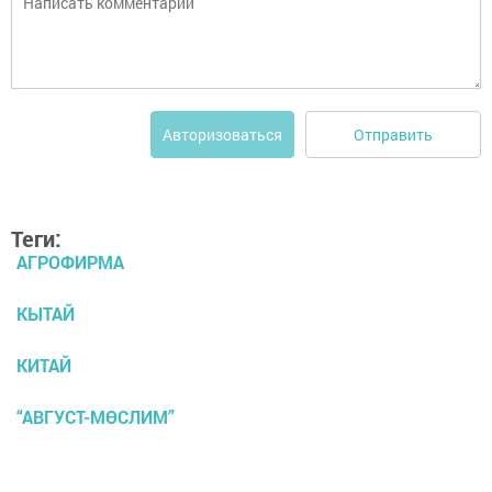
Отправить
Авторизоваться
Теги:
АГРОФИРМА
КЫТАЙ
КИТАЙ
“АВГУСТ-МӨСЛИМ”