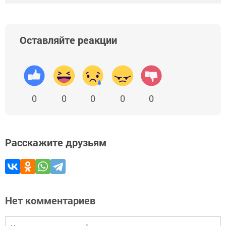
Оставляйте реакции
0
0
0
0
0
Расскажите друзьям
Нет комментариев