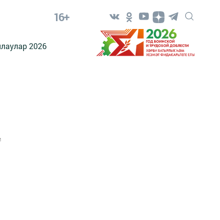
16+
лаулар 2026
1