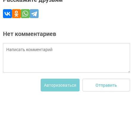
Нет комментариев
Отправить
Авторизоваться