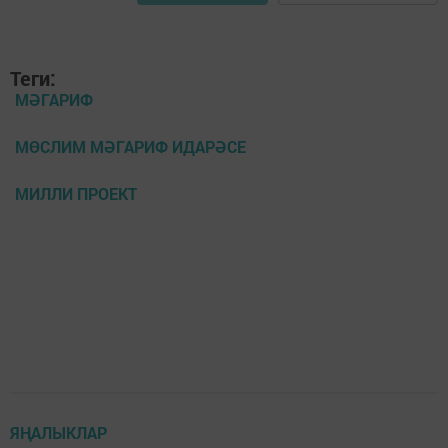
Теги:
МӘГАРИФ
МӨСЛИМ МӘГАРИФ ИДАРӘСЕ
МИЛЛИ ПРОЕКТ
ЯҢАЛЫКЛАР