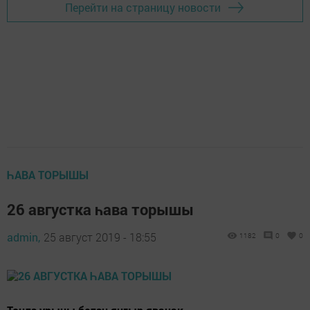
Перейти на страницу новости
ҺАВА ТОРЫШЫ
26 августка һава торышы
admin,
25 август 2019 - 18:55
1182
0
0