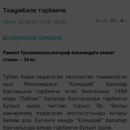
Тәҗрибәле тәрбияче
admin,
26 август 2019 - 08:08
1302
0
0
Рәмилә Уразаеваның мәгариф өлкәсендәге хезмәт
стажы – 34 ел.
Түбән Кама педагогия көллиятен тәмамлаган
кыз Мөслимдәге “Кояшкай” балалар
бакчасына тәрбияче итеп билгеләнә. 1994
елда “Ләйсән” балалар бакчасында тәрбияче
булып эшли, ч
иттән торып Яр Чаллы
шәһәренең педагогик институтында югары
белем ала. Бүгенге көндә “Кояшкай” балалар
бакчасында өлкән тәрбияче булып эшли.