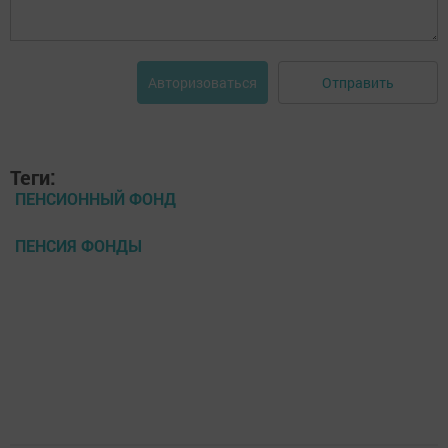
Отправить
Авторизоваться
Теги:
ПЕНСИОННЫЙ ФОНД
ПЕНСИЯ ФОНДЫ