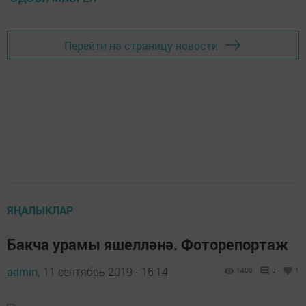
Перейти на страницу новости
ЯҢАЛЫКЛАР
Бакча урамы яшелләнә. Фоторепортаж
admin,
11 сентябрь 2019 - 16:14
1400
0
1