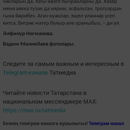
чакларын да, язгы-көзге пычракларны да. Хәзер
менә аякка тузан да иярми, асфальтан, тротуардан
гына йөрибез. Агач-куаклар, яшел үләннәр үсеп
китсә, бигрәк матур булыр әле урамыбыз, – ди ул.
Әлфинур Ногманова.
Вадим Миннебаев фотолары.
Следите за самым важным и интересным в
Telegram-канале
Татмедиа
Читайте новости Татарстана в
национальном мессенджере MАХ:
https://max.ru/tatmedia
Безнең телеграм каналга кушылыгыз!
Телеграм-канал