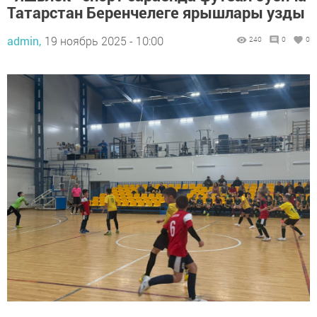
Татарстан Беренчелеге ярышлары узды
admin,
19 ноябрь 2025 - 10:00
240
0
0