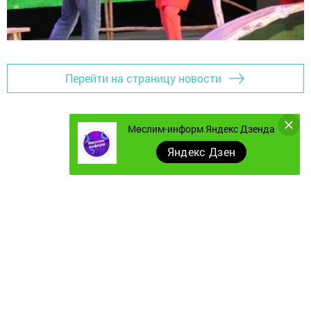
Перейти на страницу новости
Мөслим-информ Яндекс Дзенда
Яндекс Дзен