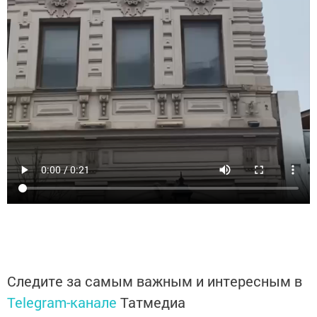
Следите за самым важным и интересным в
Telegram-канале
Татмедиа