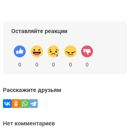
Оставляйте реакции
0
0
0
0
0
Расскажите друзьям
Нет комментариев