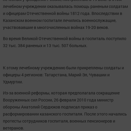
лечебном учреждении оказывалась помощь раненым солдатам
и офицерам Отечественной войны 1812 года. Впоследствии в
Казанском военном госпитале лечились военнослужащие,
участвовавшие в многочисленных войнах 19-20 веков.
Во время Великой Отечественной войны в госпиталь поступило
32 тыс. 384 раненых и 13 тыс. 507 больных.
К этому лечебному учреждению были прикреплены солдаты и
офицеры 4 регионов: Татарстана, Марий Эл, Чувашии и
Удмуртии.
Из-за военной реформы, которая предполагала сокращение
Вооруженных сил России, 26 февраля 2010 года министр
обороны Анатолий Сердюков подписал приказ о
расформировании казанского госпиталя. После этого начались
протесты сотрудников госпиталя, военных пенсионеров и
ветеранов.