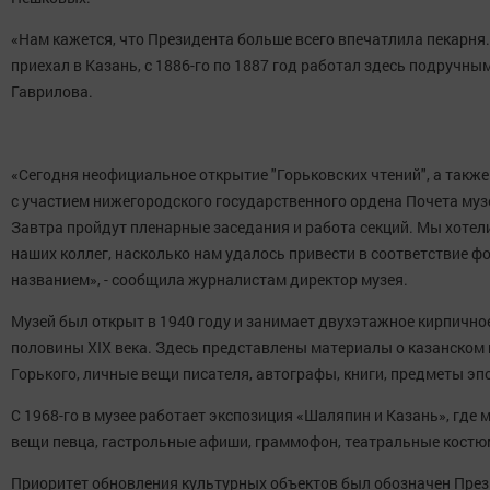
«Нам кажется, что Президента больше всего впечатлила пекарня.
приехал в Казань, с 1886-го по 1887 год работал здесь подручным
Гаврилова.
«Сегодня неофициальное открытие "Горьковских чтений", а такж
с участием нижегородского государственного ордена Почета муз
Завтра пройдут пленарные заседания и работа секций. Мы хоте
наших коллег, насколько нам удалось привести в соответствие 
названием», - сообщила журналистам директор музея.
Музей был открыт в 1940 году и занимает двухэтажное кирпично
половины XIX века. Здесь представлены материалы о казанском
Горького, личные вещи писателя, автографы, книги, предметы эп
С 1968-го в музее работает экспозиция «Шаляпин и Казань», где
вещи певца, гастрольные афиши, граммофон, театральные костю
Приоритет обновления культурных объектов был обозначен Пре