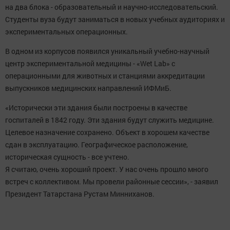
на два блока - образовательный и научно-исследовательский.
Студенты вуза будут заниматься в новых учебных аудиториях и
экспериментальных операционных.
В одном из корпусов появился уникальный учебно-научный
центр экспериментальной медицины - «Wet Lab» с
операционными для животных и станциями аккредитации
выпускников медицинских направлений ИФМиБ.
«Исторически эти здания были построены в качестве
госпиталей в 1842 году. Эти здания будут служить медицине.
Целевое назначение сохранено. Объект в хорошем качестве
сдан в эксплуатацию. Географическое расположение,
историческая сущность - все учтено.
Я считаю, очень хороший проект. У нас очень прошло много
встреч с коллективом. Мы провели районные сессии», - заявил
Президент Татарстана Рустам Минниханов.