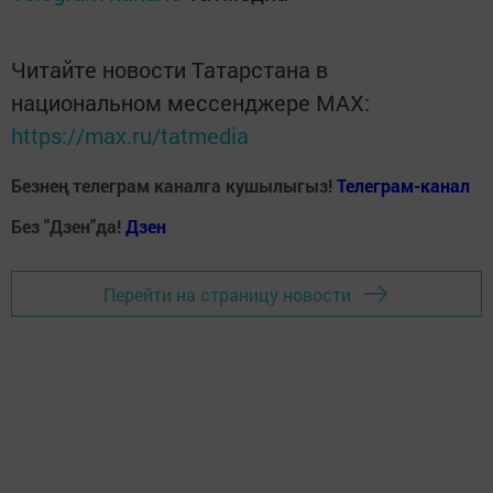
Читайте новости Татарстана в
национальном мессенджере MАХ:
https://max.ru/tatmedia
Безнең телеграм каналга кушылыгыз!
Телеграм-канал
Без "Дзен"да!
Д
зен
Перейти на страницу новости