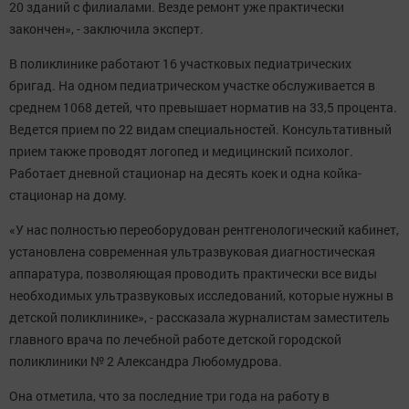
20 зданий с филиалами. Везде ремонт уже практически
закончен», - заключила эксперт.
В поликлинике работают 16 участковых педиатрических
бригад. На одном педиатрическом участке обслуживается в
среднем 1068 детей, что превышает норматив на 33,5 процента.
Ведется прием по 22 видам специальностей. Консультативный
прием также проводят логопед и медицинский психолог.
Работает дневной стационар на десять коек и одна койка-
стационар на дому.
«У нас полностью переоборудован рентгенологический кабинет,
установлена современная ультразвуковая диагностическая
аппаратура, позволяющая проводить практически все виды
необходимых ультразвуковых исследований, которые нужны в
детской поликлинике», - рассказала журналистам заместитель
главного врача по лечебной работе детской городской
поликлиники № 2 Александра Любомудрова.
Она отметила, что за последние три года на работу в