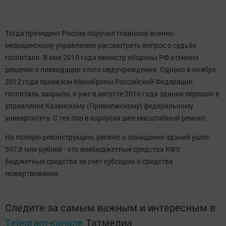
Тогда президент России поручил главному военно-
медицинскому управлению рассмотреть вопрос о судьбе
госпиталя. В мае 2010 года министр обороны РФ отменил
решение о ликвидации этого медучреждения. Однако в ноябре
2012 года приказом Миноброны Российской Федерации
госпиталь закрыли, и уже в августе 2016 года здания перешли в
управление Казанскому (Приволжскому) федеральному
университету. С тех пор в корпусах шел масштабный ремонт.
На полную реконструкцию, ремонт и оснащение зданий ушло
397,8 млн рублей - это внебюджетные средства КФУ,
бюджетные средства за счет субсидии и средства
пожертвования.
Следите за самым важным и интересным в
Telegram-канале
Татмедиа