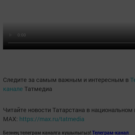
Следите за самым важным и интересным в
T
канале
Татмедиа
Читайте новости Татарстана в национальном
MАХ:
https://max.ru/tatmedia
Безнең телеграм каналга кушылыгыз!
Телеграм-канал