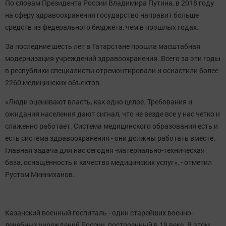
По словам Президента России Владимира Путина, в 2018 году
на сферу здравоохранения государство направит больше
средств из федерального бюджета, чем в прошлых годах.
За последние шесть лет в Татарстане прошла масштабная
модернизация учреждений здравоохранения. Всего за эти годы
в республики специалисты отремонтировали и оснастили более
2260 медицинских объектов.
«Люди оценивают власть, как одно целое. Требования и
ожидания населения дают сигнал, что не везде все у нас четко и
слаженно работает. Система медицинского образования есть и
есть система здравоохранения - они должны работать вместе.
Главная задача для нас сегодня -материально-техническая
база, оснащённость и качество медицинских услуг», - отметил
Рустам Минниханов.
Казанский военный госпиталь - один старейших военно-
лечебных учреждений России, построенный в 19 веке. В этом