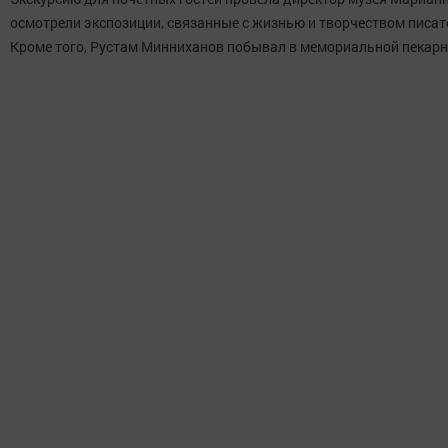
осмотрели экспозиции, связанные с жизнью и творчеством писате
Кроме того, Рустам Минниханов побывал в мемориальной пекарн