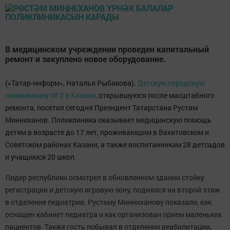
В медицинском учреждении проведен капитальный
ремонт и закуплено новое оборудование.
(«Татар-информ», Наталья Рыбакова).
Детскую городскую
поликлинику № 2 в Казани
, открывшуюся после масштабного
ремонта, посетил сегодня Президент Татарстана Рустам
Минниханов. Поликлиника оказывает медицинскую помощь
детям в возрасте до 17 лет, проживающим в Вахитовском и
Советском районах Казани, а также воспитанникам 28 детсадов
и учащимся 20 школ.
Лидер республики осмотрел в обновленном здании стойку
регистрации и детскую игровую зону, поднялся на второй этаж
в отделение педиатрии. Рустаму Минниханову показали, как
оснащен кабинет педиатра и как организован прием маленьких
пациентов. Также гость побывал в отделении реабилитации,