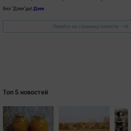
Без "Дзен"да!
Д
зен
Перейти на страницу новости
Топ 5 новостей