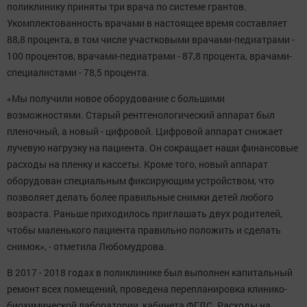
поликлинику приняты три врача по системе грантов.
Укомплектованность врачами в настоящее время составляет
88,8 процента, в том числе участковыми врачами-педиатрами -
100 процентов, врачами-педиатрами - 87,8 процента, врачами-
специалистами - 78,5 процента.
«Мы получили новое оборудование с большими
возможностями. Старый рентгенологический аппарат был
пленочный, а новый - цифровой. Цифровой аппарат снижает
лучевую нагрузку на пациента. Он сокращает наши финансовые
расходы на пленку и кассеты. Кроме того, новый аппарат
оборудован специальным фиксирующим устройством, что
позволяет делать более правильные снимки детей любого
возраста. Раньше приходилось приглашать двух родителей,
чтобы маленького пациента правильно положить и сделать
снимок», - отметила Любомудрова.
В 2017 - 2018 годах в поликлинике был выполнен капитальный
ремонт всех помещений, проведена перепланировка клинико-
биохимической лаборатории, кабинета ФГДС. Расходы на