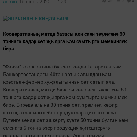
admin,
15 июнь 2020 - 14:29
782
0
0
Кооперативның матди базасы көн саен тәүлегенә 60
тоннага кадәр сөт җыярга һәм суытырга мөмкинлек
бирә.
“Фаиза” кооперативы бүгенге көндә Татарстан һәм
Башкортостандагы 40тан артык авылдан һәм
крестьян-фермер хуҗалыгыннан сөт сатып ала.
Кооперативның матди базасы көн саен тәүлегенә 60
тоннага кадәр сөт җыярга һәм суытырга мөмкинлек
бирә. Биредә елына 30 тонна сөт, эремчек, кефир,
катык, атланмай кебек продуктлар җитештерелә.
Бүгенге көндә сөт эшкәртү куәте 50 тонна булган һәм
сменага 5 тонна әзер продукция җитештерүгә
исәпләнгән сыр цехы төзелә. Аның гомуми