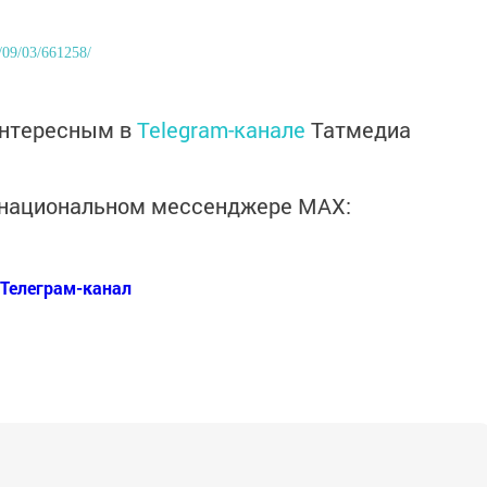
/09/03/661258/
интересным в
Telegram-канале
Татмедиа
в национальном мессенджере MАХ:
Телеграм-канал