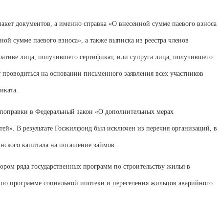
акет документов, а именно справка «О внесенной сумме паевого взноса
ой сумме паевого взноса», а также выписка из реестра членов
ративе лица, получившего сертификат, или супруга лица, получившего
т проводиться на основании письменного заявления всех участников
иката.
 поправки в Федеральный закон «О дополнительных мерах
ей». В результате Госжилфонд был исключен из перечня организаций, в
инского капитала на погашение займов.
ором ряда государственных программ по строительству жилья в
е по программе социальной ипотеки и переселения жильцов аварийного