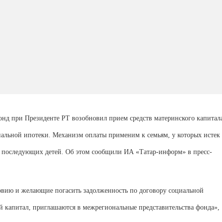
фонд при Президенте РТ возобновил прием средств материнского капитал
иальной ипотеки. Механизм оплаты применим к семьям, у которых истек
и последующих детей. Об этом сообщили ИА «Татар-информ» в пресс-
вию и желающие погасить задолженность по договору социальной
й капитал, приглашаются в межрегиональные представительства фонда»,