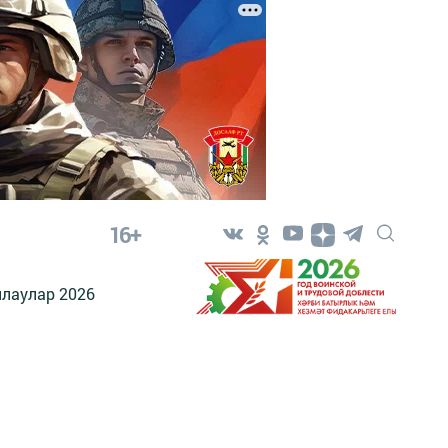
16+
лаулар 2026