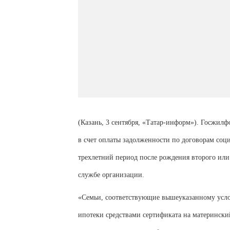
(Казань, 3 сентября, «Татар-информ»). Госжил
в счет оплаты задолженности по договорам соц
трехлетний период после рождения второго ил
службе организации.
«Семьи, соответствующие вышеуказанному усло
ипотеки средствами сертификата на матерински