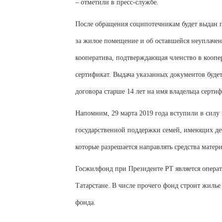
– отметили в пресс-службе.
После обращения соципотечникам будет выдан п
за жилое помещение и об оставшейся неуплаченн
кооператива, подтверждающая членство в коопе
сертификат. Выдача указанных документов буде
договора старше 14 лет на имя владельца сертиф
Напомним, 29 марта 2019 года вступили в силу
государственной поддержки семей, имеющих дет
которые разрешается направлять средства матер
Госжилфонд при Президенте РТ является операт
Татарстане. В числе прочего фонд строит жиль
фонда.