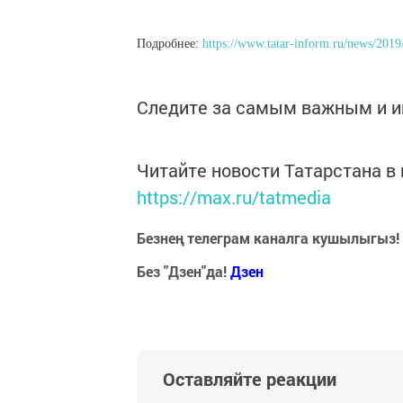
Подробнее:
https://www.tatar-inform.ru/news/2019
Следите за самым важным и 
Читайте новости Татарстана 
https://max.ru/tatmedia
Безнең телеграм каналга кушылыгыз!
Без "Дзен"да!
Д
зен
Оставляйте реакции