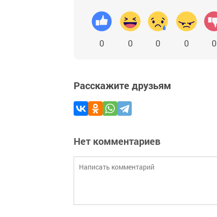
0
0
0
0
0
Расскажите друзьям
Нет комментариев