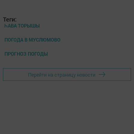
Теги:
ҺАВА ТОРЫШЫ
ПОГОДА В МУСЛЮМОВО
ПРОГНОЗ ПОГОДЫ
Перейти на страницу новости