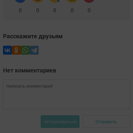
0
0
0
0
0
Расскажите друзьям
Нет комментариев
Отправить
Авторизоваться