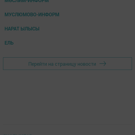
МӨСЛИМ-ИНФОРМ
МУСЛЮМОВО-ИНФОРМ
НАРАТ ЫЛЫСЫ
ЕЛЬ
Перейти на страницу новости