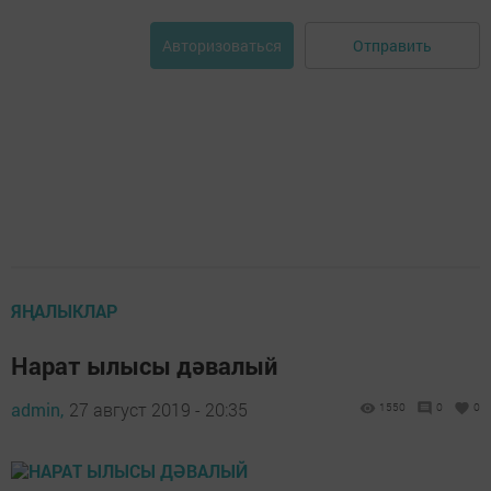
Отправить
Авторизоваться
ЯҢАЛЫКЛАР
Нарат ылысы дәвалый
admin,
27 август 2019 - 20:35
1550
0
0