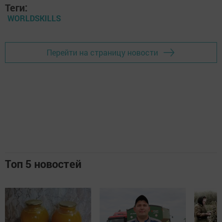
Теги:
WORLDSKILLS
Перейти на страницу новости
Топ 5 новостей