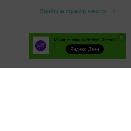
Перейти на страницу новости
Мөслим-информ Яндекс Дзенда
Яндекс Дзен