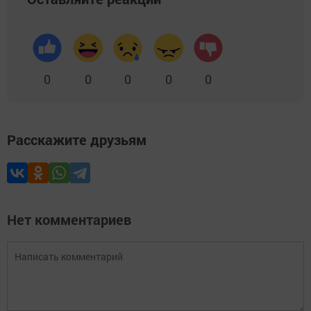
0
0
0
0
0
Расскажите друзьям
Нет комментариев