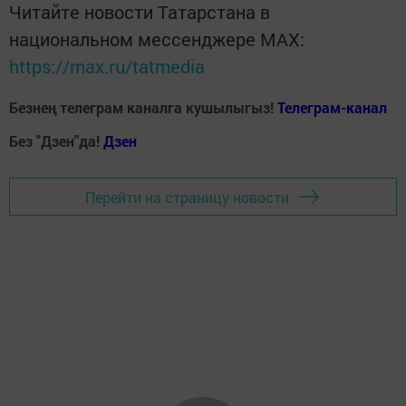
Читайте новости Татарстана в
национальном мессенджере MАХ:
https://max.ru/tatmedia
Безнең телеграм каналга кушылыгыз!
Телеграм-канал
Без "Дзен"да!
Д
зен
Перейти на страницу новости