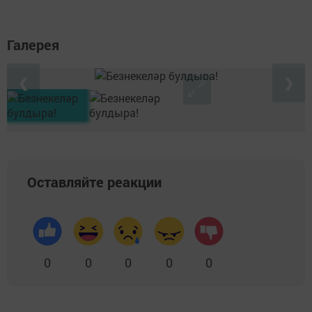
Галерея
❮
❯
Оставляйте реакции
0
0
0
0
0