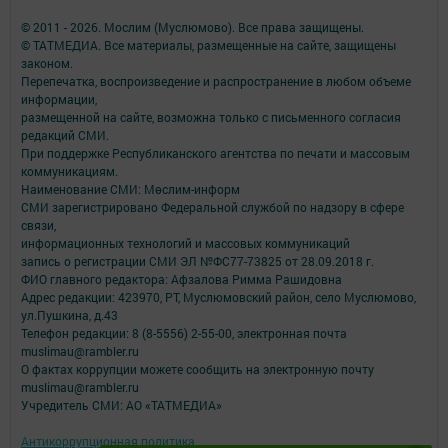
© 2011 - 2026. Мослим (Муслюмово). Все права защищены.
© ТАТМЕДИА. Все материалы, размещенные на сайте, защищены
законом.
Перепечатка, воспроизведение и распространение в любом объеме
информации,
размещенной на сайте, возможна только с письменного согласия
редакций СМИ.
При поддержке Республиканского агентства по печати и массовым
коммуникациям.
Наименование СМИ: Мөслим-информ
СМИ зарегистрировано Федеральной службой по надзору в сфере
связи,
информационных технологий и массовых коммуникаций
запись о регистрации СМИ ЭЛ №ФС77-73825 от 28.09.2018 г.
ФИО главного редактора: Афзалова Римма Рашидовна
Адрес редакции: 423970, РТ, Муслюмовский район, село Муслюмово,
ул.Пушкина, д.43
Телефон редакции: 8 (8-5556) 2-55-00, электронная почта
muslimau@rambler.ru
О фактах коррупции можете сообщить на электронную почту
muslimau@rambler.ru
Учредитель СМИ: АО «ТАТМЕДИА»
Антикоррупционная политика