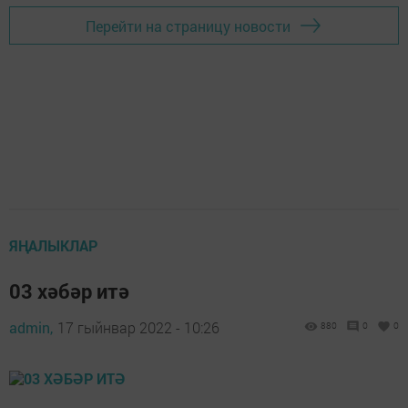
Перейти на страницу новости
ЯҢАЛЫКЛАР
03 хәбәр итә
admin,
17 гыйнвар 2022 - 10:26
880
0
0