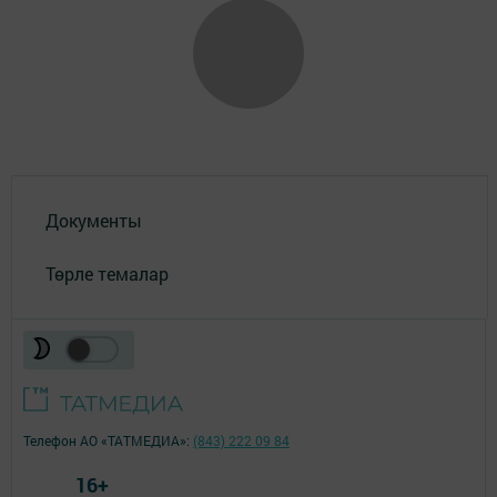
Документы
Төрле темалар
Телефон АО «ТАТМЕДИА»:
(843) 222 09 84
16+