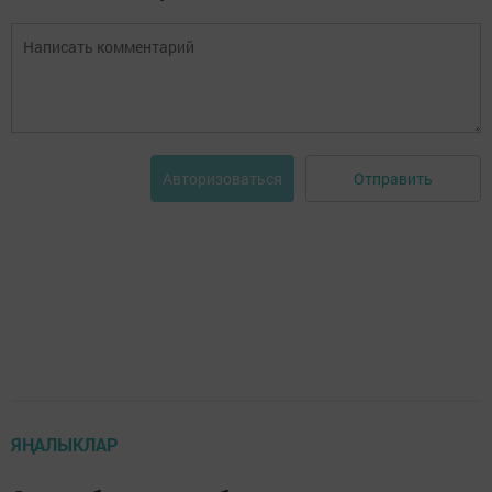
Отправить
Авторизоваться
ЯҢАЛЫКЛАР