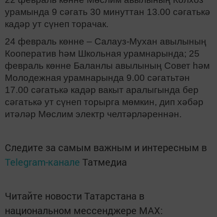
урамында 9 сәгать 30 минуттан 13.00 сәгатькә
кадәр ут сүнеп торачак.
24 февраль көнне – Салауз-Мухан авылының
Кооператив һәм Школьная урамнарында; 25
февраль көнне Баланлы авылының Совет һәм
Молодежная урамнарында 9.00 сәгатьтән
17.00 сәгатькә кадәр вакыт аралыгында бер
сәгатькә ут сүнеп торырга мөмкин, дип хәбәр
итәләр Мөслим электр челтәрләреннән.
Следите за самым важным и интересным в
Telegram-канале
Татмедиа
Читайте новости Татарстана в
национальном мессенджере MАХ: