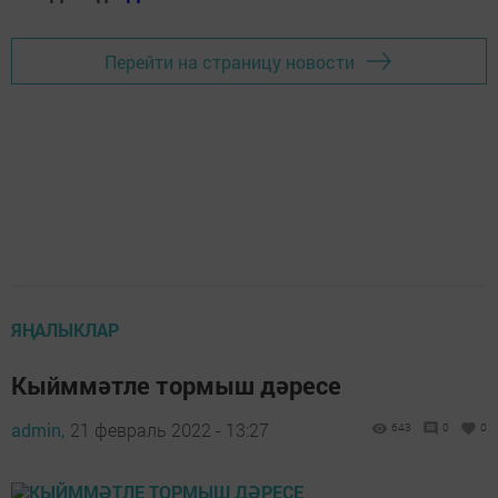
Перейти на страницу новости
ЯҢАЛЫКЛАР
Кыйммәтле тормыш дәресе
admin,
21 февраль 2022 - 13:27
643
0
0