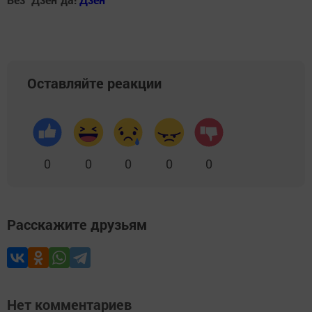
Оставляйте реакции
0
0
0
0
0
Расскажите друзьям
Нет комментариев