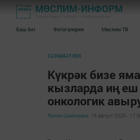
МӨСЛИМ-ИНФОРМ
"Авыл утлары" газетасы - Мөслим районы
Баш бит
Фотогалерея
Мөслим ТВ
СӘЛАМӘТЛЕК
Күкрәк бизе ям
кызларда иң еш 
онкологик авыр
Лилия Шәймиева,
18 август 2025 - 17:3