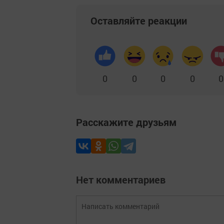
Оставляйте реакции
0
0
0
0
0
Расскажите друзьям
Нет комментариев