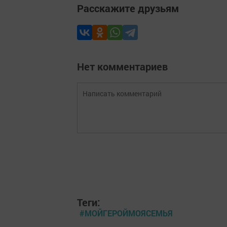
Расскажите друзьям
Нет комментариев
Теги:
#МОЙГЕРОЙМОЯСЕМЬЯ