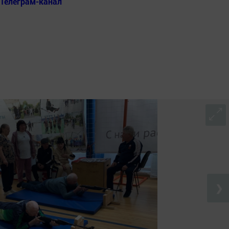
Телеграм-канал
❯