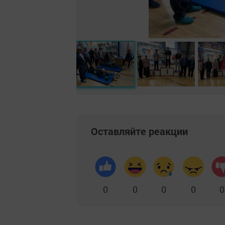
Оставляйте реакции
0
0
0
0
0