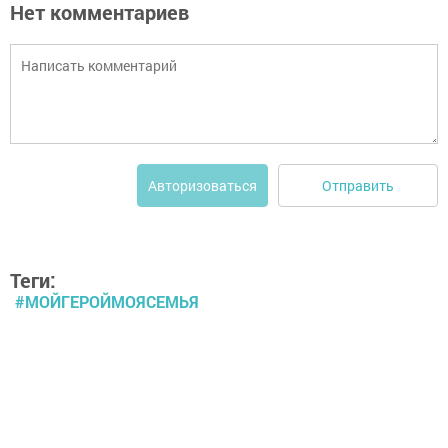
Нет комментариев
Отправить
Авторизоваться
Теги:
#МОЙГЕРОЙМОЯСЕМЬЯ