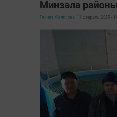
Минзәлә районы
Гөлназ Җәлилова,
11 февраль 2025 - 1