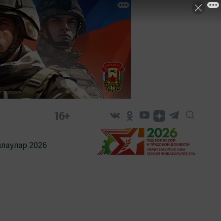
16+
лаулар 2026