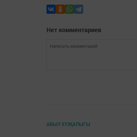
Нет комментариев
АВЫЛ ХУҖАЛЫГЫ