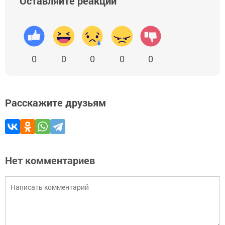
Оставляйте реакции
0
0
0
0
0
Расскажите друзьям
Нет комментариев