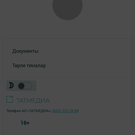
Документы
Төрле темалар
Телефон АО «ТАТМЕДИА»:
(843) 222 09 84
16+