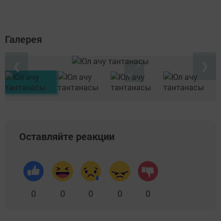
Галерея
❮
❯
Оставляйте реакции
0
0
0
0
0