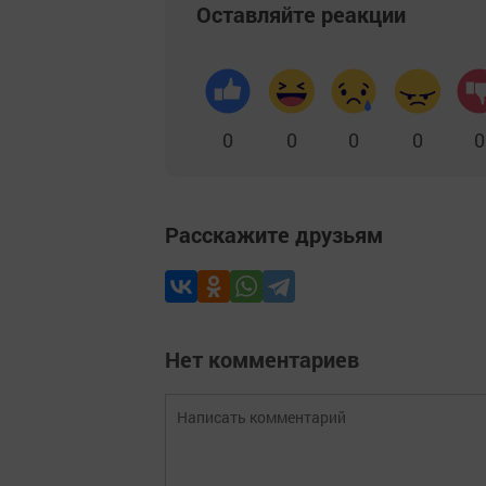
Оставляйте реакции
0
0
0
0
0
Расскажите друзьям
Нет комментариев