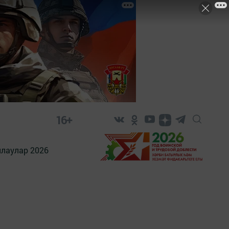
16+
лаулар 2026