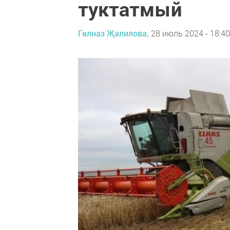
туктатмый
Гөлназ Җәлилова,
28 июль 2024 - 18:40