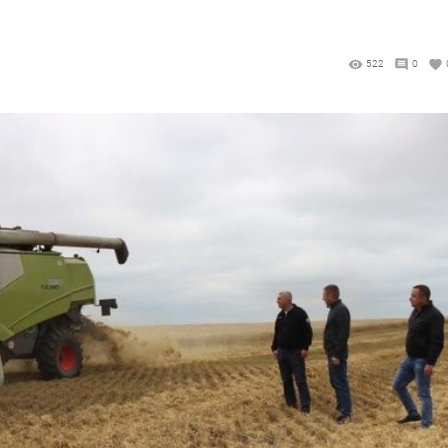
522
0