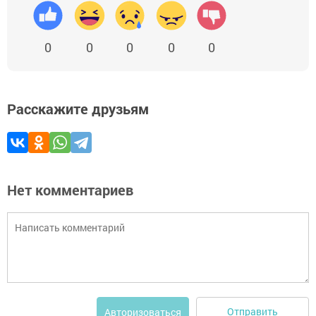
0
0
0
0
0
Расскажите друзьям
Нет комментариев
Отправить
Авторизоваться