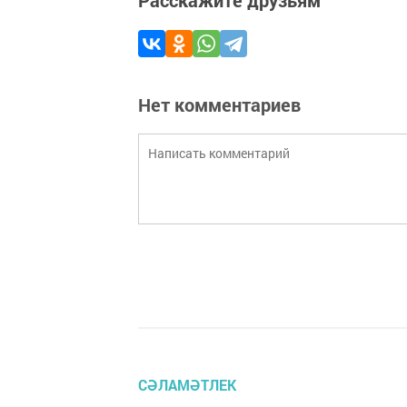
Расскажите друзьям
Нет комментариев
СӘЛАМӘТЛЕК