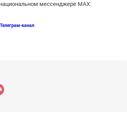
в национальном мессенджере MАХ:
Телеграм-канал