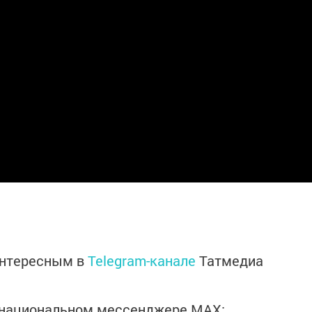
интересным в
Telegram-канале
Татмедиа
в национальном мессенджере MАХ: