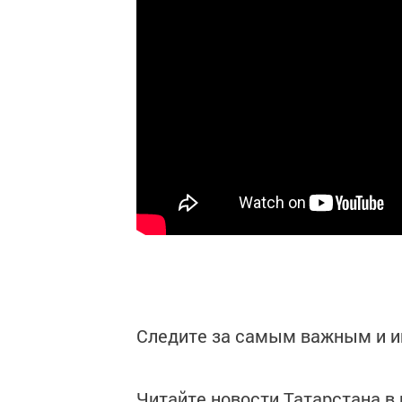
Следите за самым важным и 
Читайте новости Татарстана 