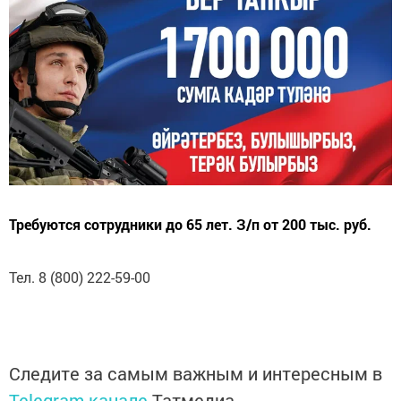
Требуются сотрудники до 65 лет. З/п от 200 тыс. руб.
Тел. 8 (800) 222-59-00
Следите за самым важным и интересным в
Telegram-канале
Татмедиа