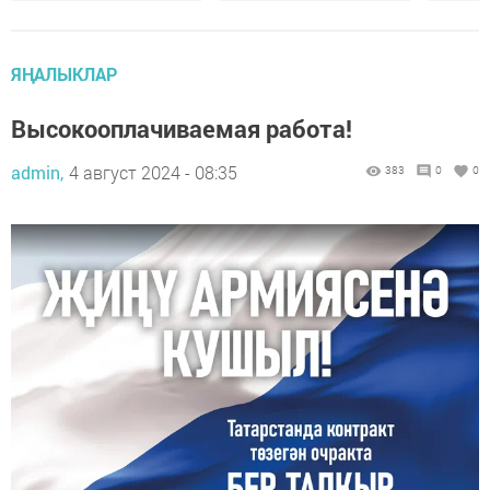
ЯҢАЛЫКЛАР
Высокооплачиваемая работа!
admin,
4 август 2024 - 08:35
383
0
0