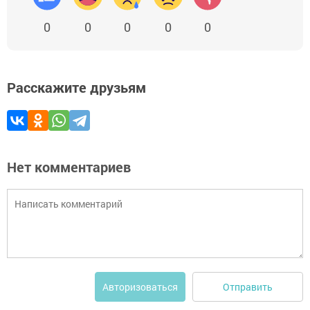
0
0
0
0
0
Расскажите друзьям
Нет комментариев
Отправить
Авторизоваться