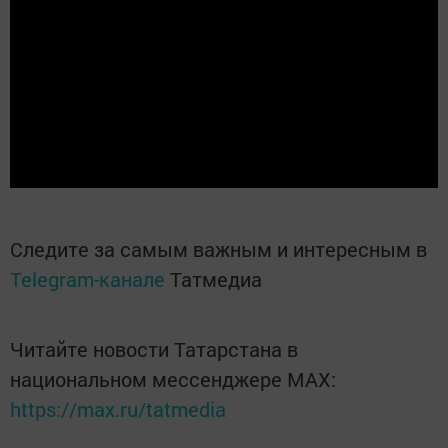
Следите за самым важным и интересным в
Telegram-канале
Татмедиа
Читайте новости Татарстана в
национальном мессенджере MАХ:
https://max.ru/tatmedia