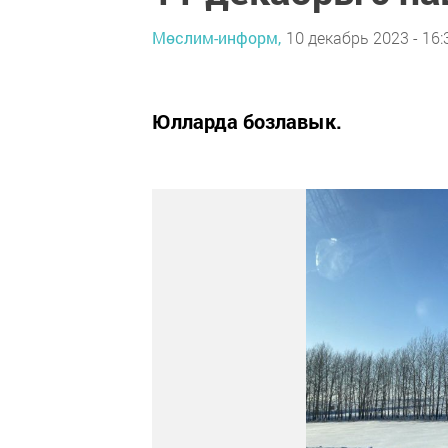
Мөслим-информ,
10 декабрь 2023 - 16:
Юлларда бозлавык.