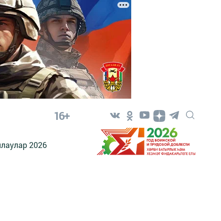
16+
лаулар 2026