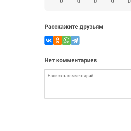
0
0
0
0
0
Расскажите друзьям
Нет комментариев