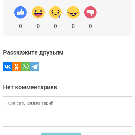
0
0
0
0
0
Расскажите друзьям
Нет комментариев