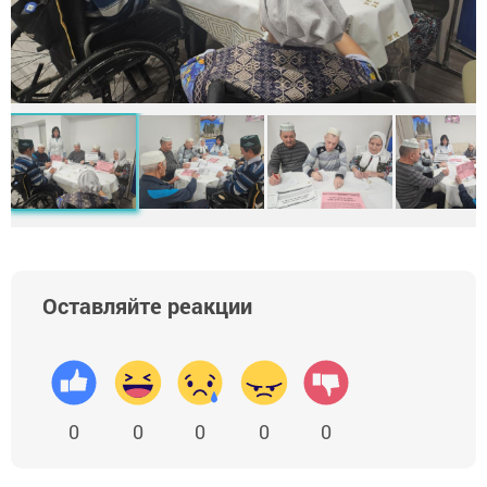
Оставляйте реакции
0
0
0
0
0