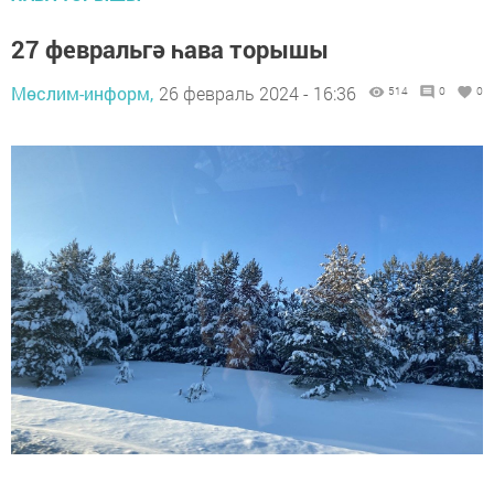
27 февральгә һава торышы
Мөслим-информ,
26 февраль 2024 - 16:36
514
0
0