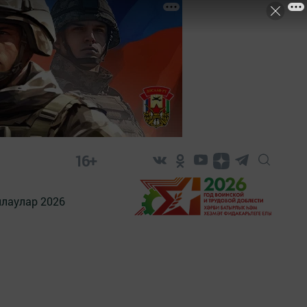
16+
лаулар 2026