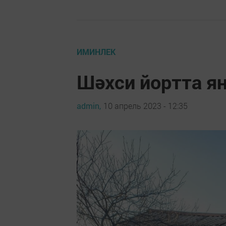
ИМИНЛЕК
Шәхси йортта я
admin,
10 апрель 2023 - 12:35