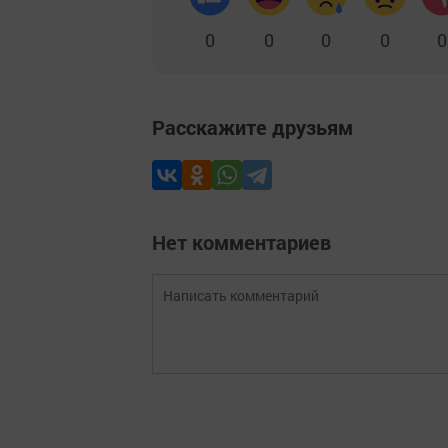
0
0
0
0
0
Расскажите друзьям
Нет комментариев