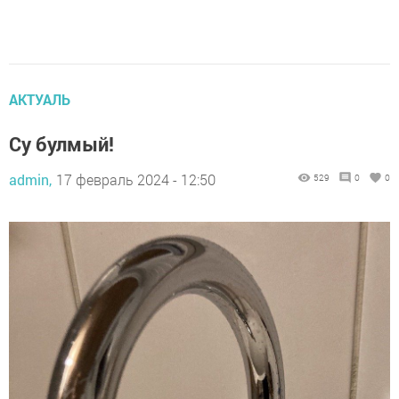
АКТУАЛЬ
Су булмый!
admin,
17 февраль 2024 - 12:50
529
0
0