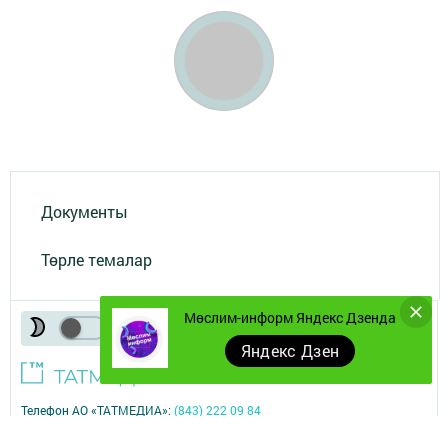
Документы
Төрле темалар
Мөслим-информ Яндекс Дзенда
Яндекс Дзен
Телефон АО «ТАТМЕДИА»:
(843) 222 09 84