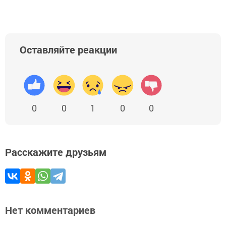
Оставляйте реакции
0
0
1
0
0
Расскажите друзьям
Нет комментариев