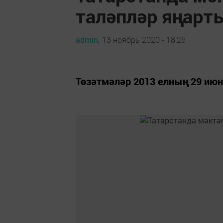
таләпләр яңар
admin,
13 ноябрь 2020 - 18:26
Төзәтмәләр 2013 елның 29 июн