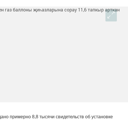
ано примерно 8,8 тысячи свидетельств об установке