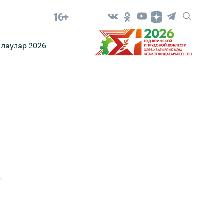
16+
лаулар 2026
0