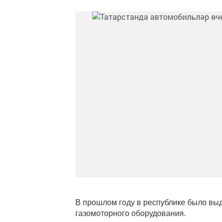
В прошлом году в республике было выд
газомоторного оборудования.