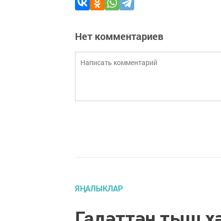
Нет комментариев
ЯҢАЛЫКЛАР
Гадәттән тыш х