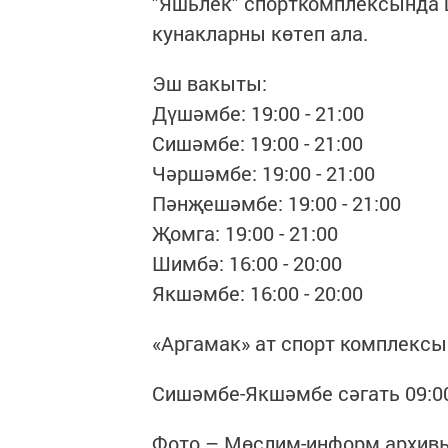
"Яшьлек" спорткомплексында 
кунакларны көтеп ала.
Эш вакыты:
Дүшәмбе: 19:00 - 21:00
Сишәмбе: 19:00 - 21:00
Чәршәмбе: 19:00 - 21:00
Пәнҗешәмбе: 19:00 - 21:00
Җомга: 19:00 - 21:00
Шимбә: 16:00 - 20:00
Якшәмбе: 16:00 - 20:00
«Аргамак» ат спорт комплексы
Сишәмбе-Якшәмбе сәгать 09:00-
Фото – Мөслим-информ архив