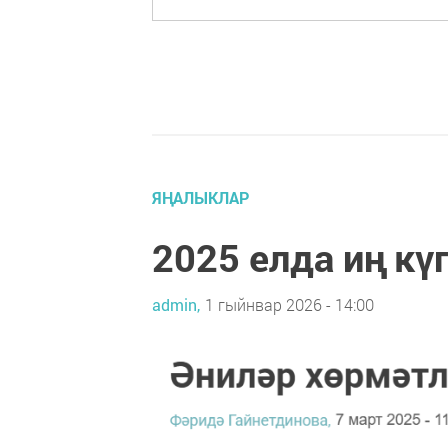
ЯҢАЛЫКЛАР
2025 елда иң кү
admin,
1 гыйнвар 2026 - 14:00