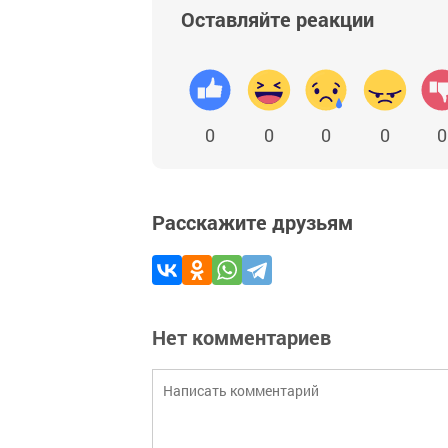
Оставляйте реакции
0
0
0
0
0
Расскажите друзьям
Нет комментариев