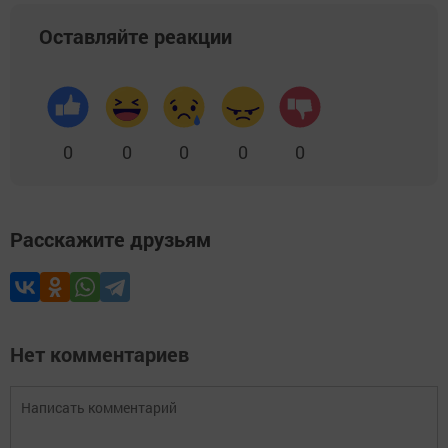
Оставляйте реакции
0
0
0
0
0
Расскажите друзьям
Нет комментариев