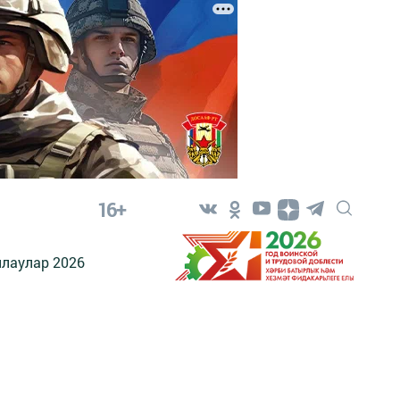
16+
лаулар 2026