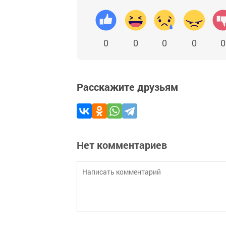
0
0
0
0
0
Расскажите друзьям
Нет комментариев