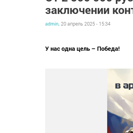
заключении конт
admin,
20 апрель 2025 - 15:34
У нас одна цель – Победа!