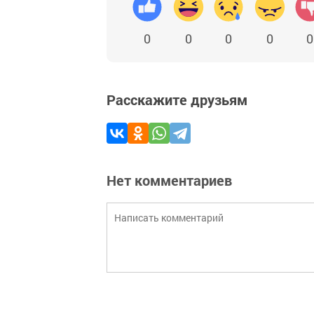
0
0
0
0
0
Расскажите друзьям
Нет комментариев