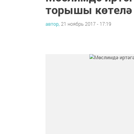
торышы көтелә
автор,
21 ноябрь 2017 - 17:19