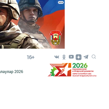
16+
лаулар 2026