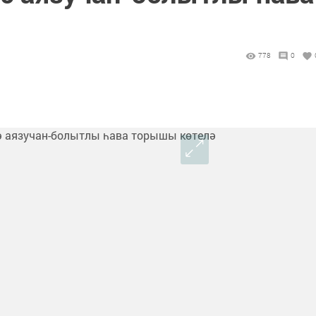
778
0